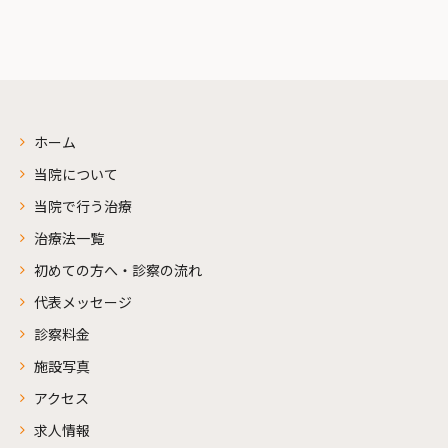
ホーム
当院について
当院で行う治療
治療法一覧
初めての方へ・診察の流れ
代表メッセージ
診察料金
施設写真
アクセス
求人情報