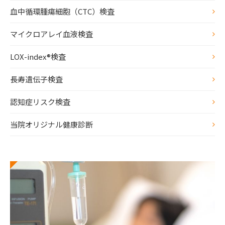
血中循環腫瘍細胞（CTC）検査
マイクロアレイ血液検査
LOX-index®検査
長寿遺伝子検査
認知症リスク検査
当院オリジナル健康診断