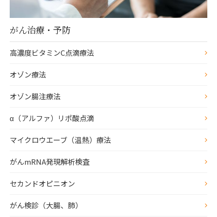
がん治療・予防
高濃度ビタミンC点滴療法
オゾン療法
オゾン腸注療法
α（アルファ）リポ酸点滴
マイクロウエーブ（温熱）療法
がんmRNA発現解析検査
セカンドオピニオン
がん検診（大腸、肺）