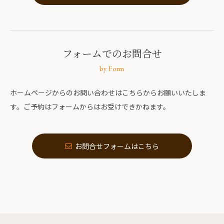
フォームでのお問合せ
by Form
ホームページからのお問い合わせはこちらからお願いいたしま
す。ご予約はフォームからはお受けできかねます。
お問合せフォームはこちら