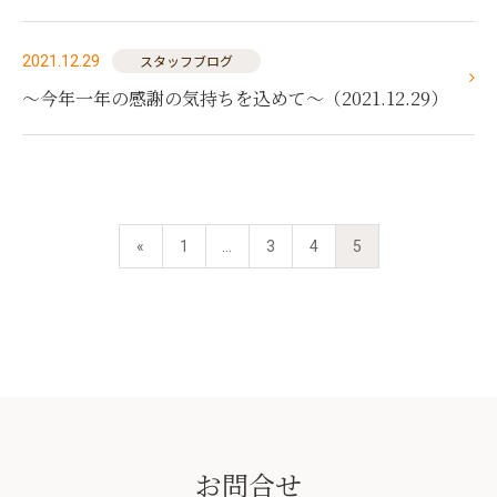
スタッフブログ
2021.12.29
～今年一年の感謝の気持ちを込めて～（2021.12.29）
投稿ナビゲーション
«
1
…
3
4
5
お問合せ